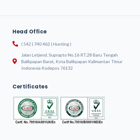
Head Office
( 542 ) 740 462 ( Hunting )
Jalan Letjend. Suprapto No.16 RT.28 Baru Tengah
Balikpapan Barat, Kota Balikpapan Kalimantan Timur
Indonesia Kodepos 76132
Certificates